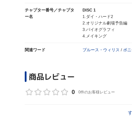
チャプター番号／チャプタ
DISC 1
ー名
1.ダイ・ハード2
2.オリジナル劇場予告編
3.バイオグラフィ
4.メイキング
関連ワード
ブルース・ウィリス
/
ボニ
商品レビュー
0
0件のお客様レビュー