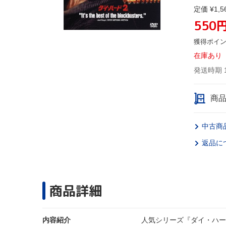
定価 ¥1,5
550
獲得ポイ
在庫あり
発送時期 
商
中古商
返品に
商品詳細
内容紹介
人気シリーズ『ダイ・ハー