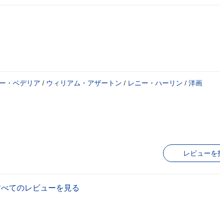
ー・ベデリア
/
ウィリアム・アザートン
/
レニー・ハーリン
/
洋画
レビューを
すべてのレビューを見る