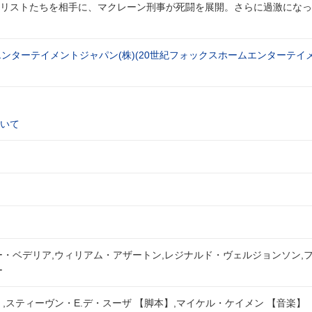
リストたちを相手に、マクレーン刑事が死闘を展開。さらに過激になっ
エンターテイメントジャパン(株)(20世紀フォックスホームエンターテイ
いて
ー・ベデリア,ウィリアム・アザートン,レジナルド・ヴェルジョンソン,
ー
,スティーヴン・E.デ・スーザ 【脚本】,マイケル・ケイメン 【音楽】