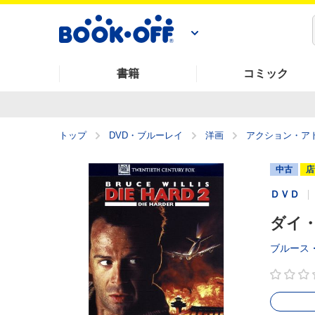
書籍
コミック
トップ
DVD・ブルーレイ
洋画
アクション・ア
中古
店
ＤＶＤ
ダイ・
ブルース