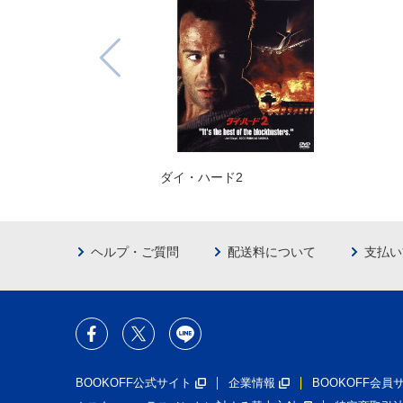
ダイ・ハード2
ヘルプ・ご質問
配送料について
支払い
BOOKOFF公式サイト
企業情報
BOOKOFF会