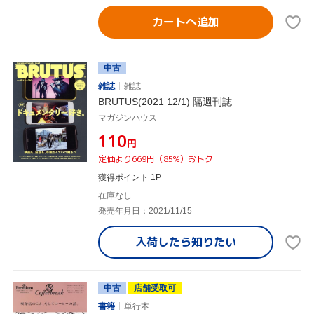
カートへ追加
中古
雑誌
雑誌
BRUTUS(2021 12/1) 隔週刊誌
マガジンハウス
¥110
円
定価より669円（85%）おトク
獲得ポイント 1P
在庫なし
発売年月日：2021/11/15
入荷したら
知りたい
中古
店舗受取可
書籍
単行本