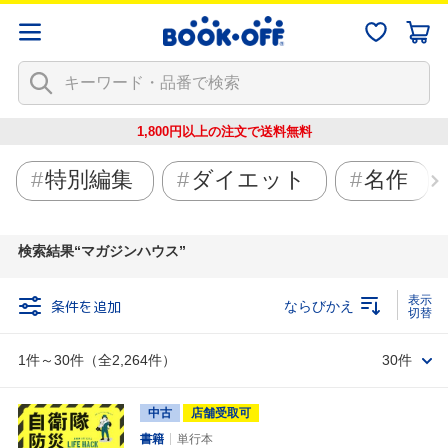
1,800円以上の注文で
送料無料
特別編集
ダイエット
名作
検索結果
マガジンハウス
条件を追加
ならびかえ
1件～30件（全2,264件）
30件
中古
店舗受取可
書籍
単行本