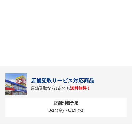
店舗受取サービス対応商品
店舗受取なら1点でも
送料無料！
店舗到着予定
8/14(金)～8/19(水)