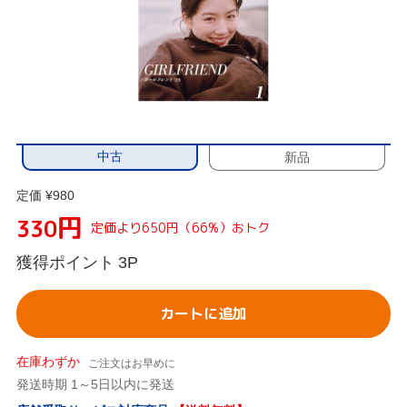
中古
新品
定価 ¥980
円
330
定価より650円（66%）おトク
獲得ポイント
3P
カートに追加
在庫わずか
ご注文はお早めに
発送時期 1～5日以内に発送