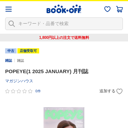
1,800円以上の注文で
送料無料
中古
店舗受取可
雑誌
雑誌
POPEYE(1 2025 JANUARY) 月刊誌
マガジンハウス
追加する
0件