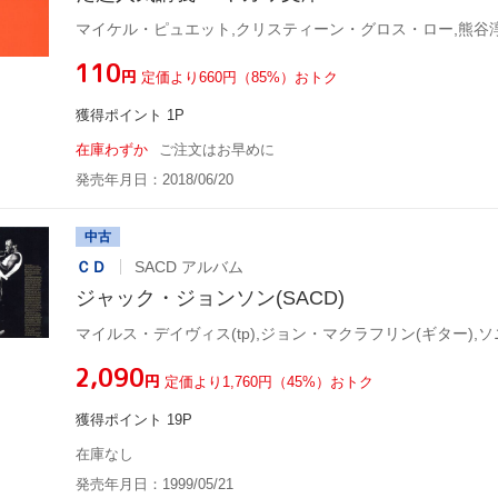
マイケル・ピュエット,クリスティーン・グロス・ロー,熊谷
¥110
円
定価より660円（85%）おトク
獲得ポイント 1P
在庫わずか
ご注文はお早めに
発売年月日：2018/06/20
中古
ＣＤ
SACD アルバム
ジャック・ジョンソン(SACD)
¥2,090
円
定価より1,760円（45%）おトク
獲得ポイント 19P
在庫なし
発売年月日：1999/05/21