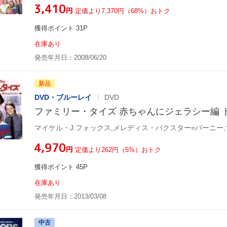
¥3,410
円
定価より7,370円（68%）おトク
獲得ポイント 31P
在庫あり
発売年月日：2008/06/20
新品
DVD・ブルーレイ
DVD
ファミリー・タイズ 赤ちゃんにジェラシー編 ト
マイケル・J.フォックス,メレディス・バクスター=バーニー
¥4,970
円
定価より262円（5%）おトク
獲得ポイント 45P
在庫あり
発売年月日：2013/03/08
中古