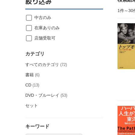
絞り込み
1件～30
中古のみ
在庫ありのみ
店舗受取可
カテゴリ
すべてのカテゴリ
(72)
書籍
(6)
CD
(13)
DVD・ブルーレイ
(53)
セット
キーワード