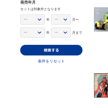
発売年月
セットは対象外となります
年
月〜
年
月まで
検索する
条件をリセット