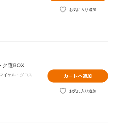
お気に入り追加
ク選BOX
,マイケル・グロス
カートへ追加
お気に入り追加