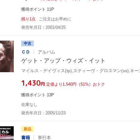
獲得ポイント 11P
残り1点
ご注文はお早めに
発売年月日：2001/04/25
中古
ＣＤ
アルバム
ゲット・アップ・ウィズ・イット
¥1,430
円
定価より1,540円（51%）おトク
獲得ポイント 13P
在庫なし
発売年月日：2005/11/23
新品
書籍
単行本