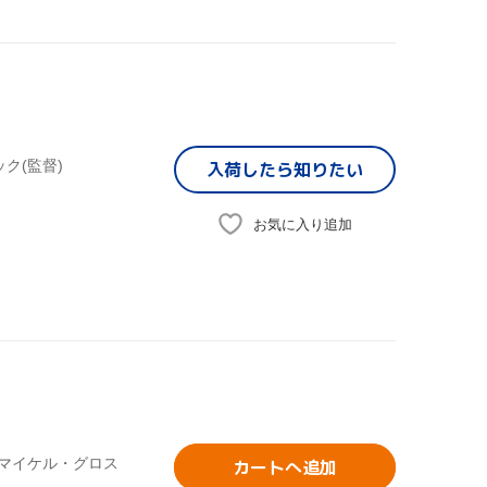
ク(監督)
入荷したら
知りたい
お気に入り追加
,マイケル・グロス
カートへ追加