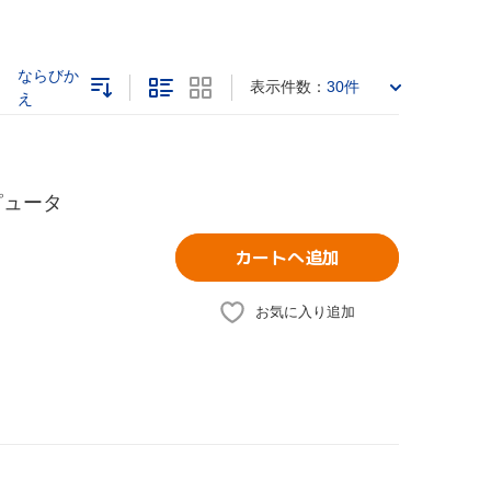
ならびか
表示件数：
30件
え
ピュータ
カートへ追加
お気に入り追加