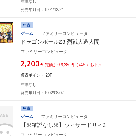
在庫なし
発売年月日：1991/12/21
中古
ゲーム
ファミリーコンピュータ
ドラゴンボールZ3 烈戦人造人間
ファミリーコンピュータ
¥2,200
円
定価より6,380円（74%）おトク
獲得ポイント 20P
在庫なし
発売年月日：1992/08/07
中古
ゲーム
ファミリーコンピュータ
【※箱説なし※】ウィザードリィ2
ファミリーコンピュータ