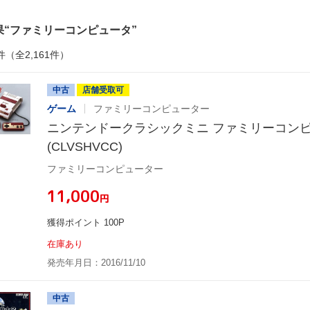
果
ファミリーコンピュータ
件（全2,161件）
中古
店舗受取可
ゲーム
ファミリーコンピューター
ニンテンドークラシックミニ ファミリーコン
(CLVSHVCC)
ファミリーコンピューター
¥11,000
円
獲得ポイント 100P
在庫あり
発売年月日：2016/11/10
中古