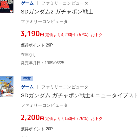
ゲーム
ファミリーコンピュータ
SDガンダム2 ガチャポン戦士
ファミリーコンピュータ
¥3,190
円
定価より4,290円（57%）おトク
獲得ポイント 29P
在庫なし
発売年月日：1989/06/25
中古
ゲーム
ファミリーコンピュータ
SDガンダム ガチャポン戦士4 ニュータイプス
ファミリーコンピュータ
¥2,200
円
定価より7,150円（76%）おトク
獲得ポイント 20P