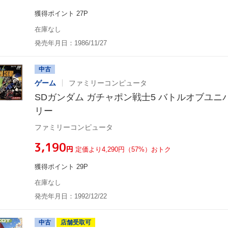
獲得ポイント 27P
在庫なし
発売年月日：1986/11/27
中古
ゲーム
ファミリーコンピュータ
SDガンダム ガチャポン戦士5 バトルオブユ
リー
ファミリーコンピュータ
¥3,190
円
定価より4,290円（57%）おトク
獲得ポイント 29P
在庫なし
発売年月日：1992/12/22
中古
店舗受取可