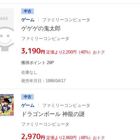
中古
ゲーム
ファミリーコンピュータ
ゲゲゲの鬼太郎
ファミリーコンピュータ
¥3,190
円
定価より2,200円（40%）おトク
獲得ポイント 29P
在庫なし
発売年月日：1986/04/17
中古
ゲーム
ファミリーコンピュータ
ドラゴンボール 神龍の謎
ファミリーコンピュータ
¥2,970
円
定価より2,860円（49%）おトク