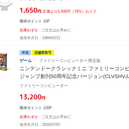
¥1,650
円
定価より5,500円（76%）おトク
獲得ポイント 15P
在庫わずか
ご注文はお早めに
発売年月日：1989/02/21
中古
店舗受取可
ゲーム
ファミリーコンピューター 限定版
ニンテンドークラシックミニ ファミリーコンピ
ジャンプ創刊50周年記念バージョン(CLVSHVJJ
ファミリーコンピューター
¥13,200
円
獲得ポイント 120P
在庫わずか
ご注文はお早めに
発売年月日：2018/07/07