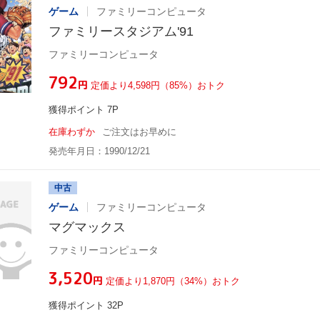
ゲーム
ファミリーコンピュータ
ファミリースタジアム'91
ファミリーコンピュータ
¥792
円
定価より4,598円（85%）おトク
獲得ポイント 7P
在庫わずか
ご注文はお早めに
発売年月日：1990/12/21
中古
ゲーム
ファミリーコンピュータ
マグマックス
ファミリーコンピュータ
¥3,520
円
定価より1,870円（34%）おトク
獲得ポイント 32P