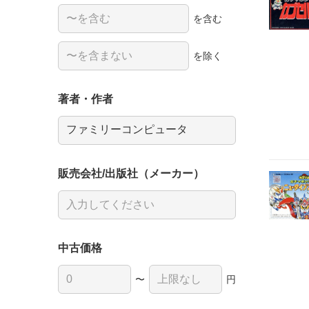
を含む
を除く
著者・作者
販売会社/出版社（メーカー）
中古価格
〜
円