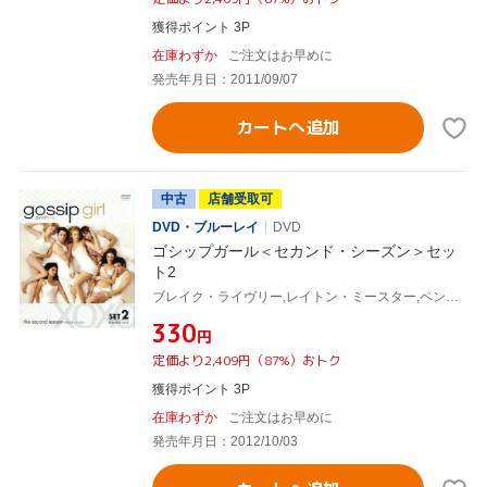
獲得ポイント 3P
在庫わずか
ご注文はお早めに
発売年月日：2011/09/07
カートへ追加
中古
店舗受取可
DVD・ブルーレイ
DVD
ゴシップガール＜セカンド・シーズン＞セッ
ト2
ブレイク・ライヴリー,レイトン・ミースター,ペン・バッジリー,セシリー・フォン・ジーゲザー(原作)
¥330
円
定価より2,409円（87%）おトク
獲得ポイント 3P
在庫わずか
ご注文はお早めに
発売年月日：2012/10/03