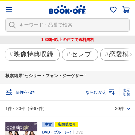
1,800円以上の注文で
送料無料
映像特典収録
セレブ
恋愛模
検索結果
セシリー・フォン・ジーゲザー
条件を追加
ならびかえ
1件～30件（全67件）
30件
中古
店舗受取可
DVD・ブルーレイ
DVD