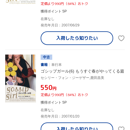
定価より990円（64%）おトク
獲得ポイント 5P
在庫なし
発売年月日：2007/06/29
入荷したら
知りたい
中古
書籍
単行本
ゴシップガール(6) もうすぐ春がやってくる篇
セシリー・フォン・ジーゲザー,鹿田昌美
¥550
円
定価より990円（64%）おトク
獲得ポイント 5P
在庫なし
発売年月日：2007/01/20
入荷したら
知りたい