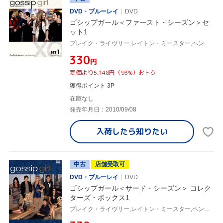
DVD・ブルーレイ
DVD
ゴシップガール＜ファースト・シーズン＞セ
ット1
ブレイク・ライヴリー,レイトン・ミースター,ペン・バッジリー,セシリー・フォン・ジーゲザー(原作)
¥330
円
定価より5,148円（93%）おトク
獲得ポイント 3P
在庫なし
発売年月日：2010/09/08
入荷したら
知りたい
中古
店舗受取可
DVD・ブルーレイ
DVD
ゴシップガール＜サード・シーズン＞ コレク
ターズ・ボックス1
ブレイク・ライヴリー,レイトン・ミースター,ペン・バッジリー,セシリー・フォン・ジーゲザー(原作)