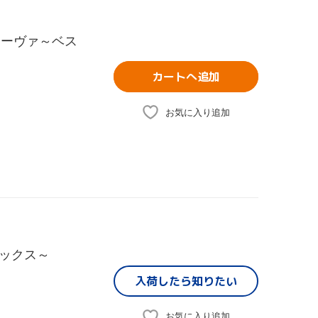
るディーヴァ～ベス
カートへ追加
お気に入り追加
ックス～
入荷したら
知りたい
お気に入り追加