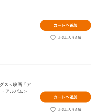
カートへ追加
お気に入り追加
グス＜映画「ア
ジ・アルバム＞
カートへ追加
お気に入り追加