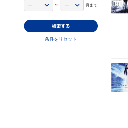
年
月まで
検索する
条件をリセット