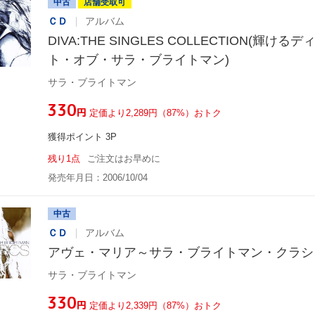
中古
店舗受取可
ＣＤ
アルバム
DIVA:THE SINGLES COLLECTION(輝け
ト・オブ・サラ・ブライトマン)
サラ・ブライトマン
¥330
円
定価より2,289円（87%）おトク
獲得ポイント 3P
残り1点
ご注文はお早めに
発売年月日：2006/10/04
中古
ＣＤ
アルバム
アヴェ・マリア～サラ・ブライトマン・クラシ
サラ・ブライトマン
¥330
円
定価より2,339円（87%）おトク