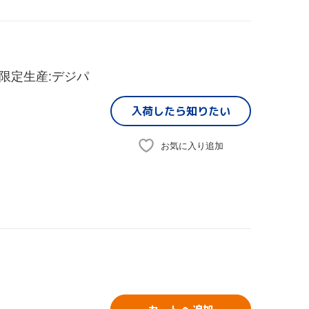
限定生産:デジパ
入荷したら
知りたい
お気に入り追加