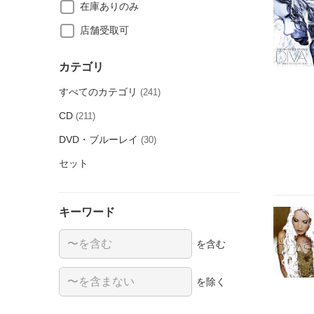
在庫ありのみ
店舗受取可
カテゴリ
すべてのカテゴリ
(241)
CD
(211)
DVD・ブルーレイ
(30)
セット
キーワード
を含む
を除く