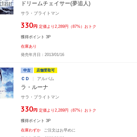
ドリームチェイサー(夢追人)
サラ・ブライトマン
¥330
円
定価より2,289円（87%）おトク
獲得ポイント 3P
在庫あり
発売年月日：2013/01/16
中古
店舗受取可
ＣＤ
アルバム
ラ・ルーナ
サラ・ブライトマン
¥330
円
定価より2,289円（87%）おトク
獲得ポイント 3P
在庫わずか
ご注文はお早めに