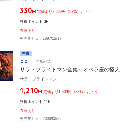
¥330
円
定価より2,339円（87%）おトク
獲得ポイント 3P
在庫あり
発売年月日：1997/12/17
中古
ＣＤ
アルバム
サラ・ブライトマン全集～オペラ座の怪人
サラ・ブライトマン
¥1,210
円
定価より1,409円（53%）おトク
獲得ポイント 11P
在庫あり
発売年月日：2008/03/29