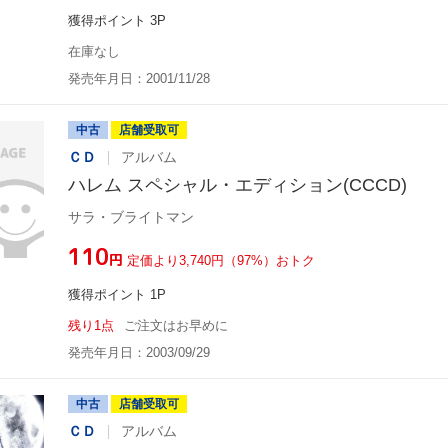
獲得ポイント 3P
在庫なし
発売年月日：2001/11/28
中古
店舗受取可
ＣＤ
アルバム
ハレム スペシャル・エディション(CCCD)
サラ・ブライトマン
¥110
円
定価より3,740円（97%）おトク
獲得ポイント 1P
残り1点
ご注文はお早めに
発売年月日：2003/09/29
中古
店舗受取可
ＣＤ
アルバム