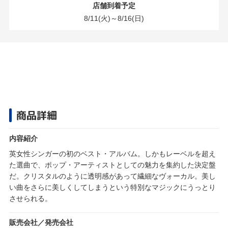
店舗到着予定
8/11(火)～8/16(日)
商品詳細
内容紹介
英女性シンガーの初のベスト・アルバム。しかもレーベルを超え
た選曲で、ポップ・アーティストとしての魅力を集約した決定盤
だ。クリスタルのように透明感があって繊細なヴォーカル。美し
い曲をさらに美しくしてしまうという特別なマジックにうっとり
させられる。
販売会社／発売会社