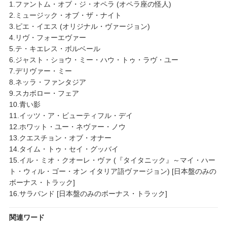
1.ファントム・オブ・ジ・オペラ (オペラ座の怪人)
2.ミュージック・オブ・ザ・ナイト
3.ピエ・イエス (オリジナル・ヴァージョン)
4.リヴ・フォーエヴァー
5.テ・キエレス・ボルベール
6.ジャスト・ショウ・ミー・ハウ・トゥ・ラヴ・ユー
7.デリヴァー・ミー
8.ネッラ・ファンタジア
9.スカボロー・フェア
10.青い影
11.イッツ・ア・ビューティフル・デイ
12.ホワット・ユー・ネヴァー・ノウ
13.クエスチョン・オブ・オナー
14.タイム・トゥ・セイ・グッバイ
15.イル・ミオ・クオーレ・ヴァ (『タイタニック』～マイ・ハー
ト・ウィル・ゴー・オン イタリア語ヴァージョン) [日本盤のみの
ボーナス・トラック]
16.サラバンド [日本盤のみのボーナス・トラック]
関連ワード