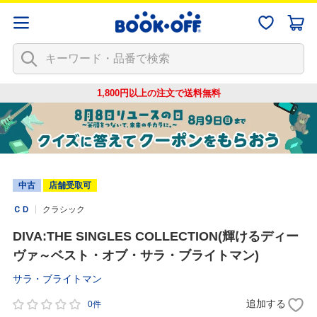
1,800円以上の注文で
送料無料
中古
店舗受取可
ＣＤ
クラシック
DIVA:THE SINGLES COLLECTION(輝けるディー
ヴァ～ベスト・オブ・サラ・ブライトマン)
サラ・ブライトマン
追加する
0件