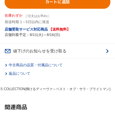
カートに追加
在庫わずか
ご注文はお早めに
発送時期 1～5日以内に発送
店舗受取サービス対応商品
【送料無料】
店舗到着予定：8/11(火)～8/16(日)
値下げのお知らせを受け取る
中古商品の品質・付属品について
返品について
NGLES COLLECTION(輝けるディーヴァ～ベスト・オブ・サラ・ブライトマン)
関連商品