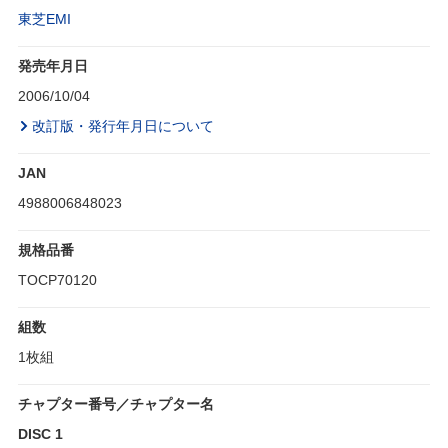
東芝EMI
発売年月日
2006/10/04
改訂版・発行年月日について
JAN
4988006848023
規格品番
TOCP70120
組数
1枚組
チャプター番号／チャプター名
DISC 1