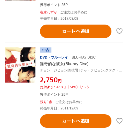
獲得ポイント 25P
在庫わずか
ご注文はお早めに
発売年月日：2017/03/08
カートへ追加
中古
DVD・ブルーレイ
BLU-RAY DISC
猟奇的な彼女(Blu-ray Disc)
チョン・ジヒョン[鄭志賢],チャ・テヒョン,クァク・ジェヨン(監督、脚本),キム・ホシク(原作),キム・ヒョンソク(音楽)
¥2,750
円
定価より1,430円（34%）おトク
獲得ポイント 25P
残り1点
ご注文はお早めに
発売年月日：2011/12/09
カートへ追加