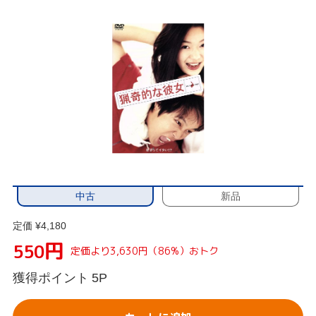
中古
新品
定価 ¥4,180
円
550
定価より3,630円（86%）おトク
獲得ポイント
5P