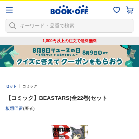
1,800円以上の注文で
送料無料
セット
コミック
【コミック】BEASTARS(全22巻)セット
板垣巴留
(著者)