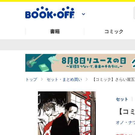
書籍
コミック
トップ
セット・まとめ買い
【コミック】さらい屋五葉
セット
【コミ
オノ・ナ