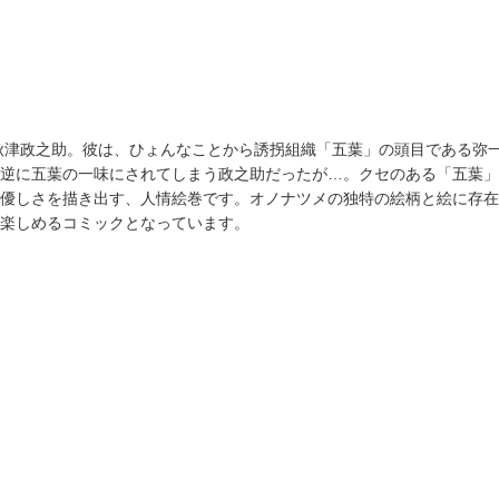
秋津政之助。彼は、ひょんなことから誘拐組織「五葉」の頭目である弥
逆に五葉の一味にされてしまう政之助だったが…。クセのある「五葉」
優しさを描き出す、人情絵巻です。オノナツメの独特の絵柄と絵に存在
楽しめるコミックとなっています。