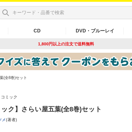
CD
DVD・ブルーレイ
1,800円以上の注文で
送料無料
(全8巻)セット
コミック
ック】さらい屋五葉(全8巻)セット
ツメ
(著者)