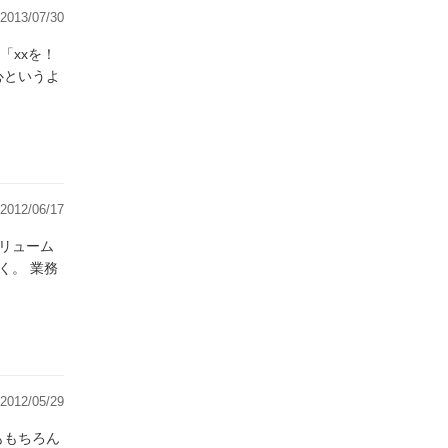
2013/07/30
「xxを！
2012/06/17
く。 業務
2012/05/29
ももちろん