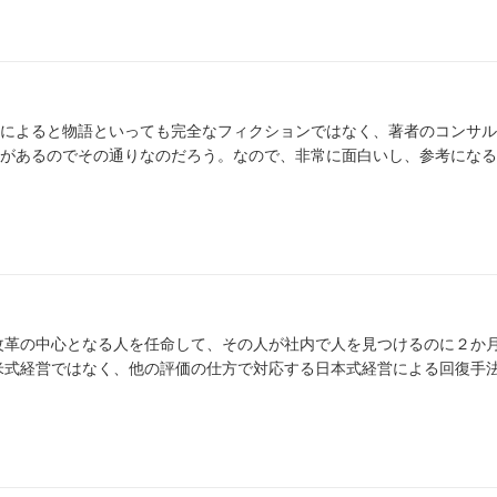
によると物語といっても完全なフィクションではなく、著者のコンサル
があるのでその通りなのだろう。なので、非常に面白いし、参考になる
改革の中心となる人を任命して、その人が社内で人を見つけるのに２か
米式経営ではなく、他の評価の仕方で対応する日本式経営による回復手