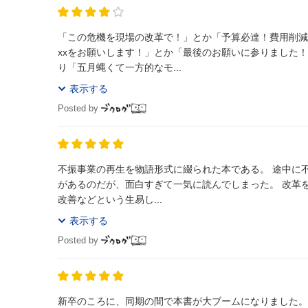
「この危機を現場の改革で！」とか「予算必達！費用削減
xxをお願いします！」とか「最後のお願いに参りました！」と変わらなくなっちゃ
り「五月蝿くて一方的なモ...
表示する
Posted by
不振事業の再生を物語形式に綴られた本である。 途中に不振事業の症
があるのだが、面白すぎて一気に読んでしまった。 改革
改善などという生易し...
表示する
Posted by
新卒のころに、同期の間で本書が大ブームになりました。