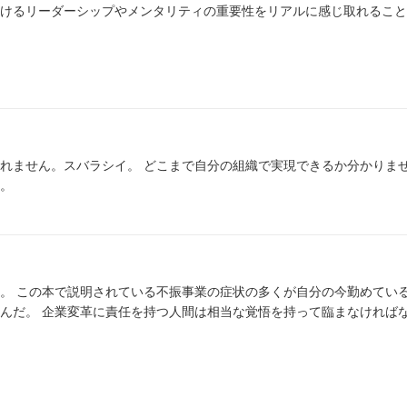
けるリーダーシップやメンタリティの重要性をリアルに感じ取れること
分の組織で実現できるか分かりませんが、少
。
。 この本で説明されている不振事業の症状の多くが自分の今勤めてい
んだ。 企業変革に責任を持つ人間は相当な覚悟を持って臨まなければ