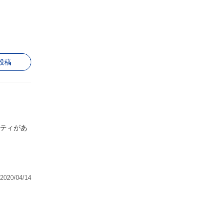
投稿
ティがあ
2020/04/14