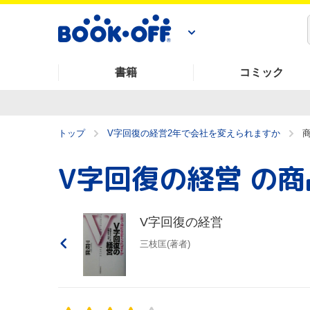
書籍
コミック
トップ
V字回復の経営2年で会社を変えられますか
V字回復の経営
の商
V字回復の経営
三枝匡(著者)