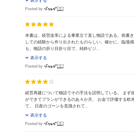
表示する
Posted by
本書は、経営改革による事業立て直し物語である。前書き
しての経験から作り出されたものらしい。確かに、臨場感
も、物語の折り目折り目で、純粋ビジ...
表示する
Posted by
経営再建について物語でその手法を説明している。 まず
ができてプランができるのあ４か月。 お金で評価する欧
て。 日産のゴーンを意識されて...
表示する
Posted by