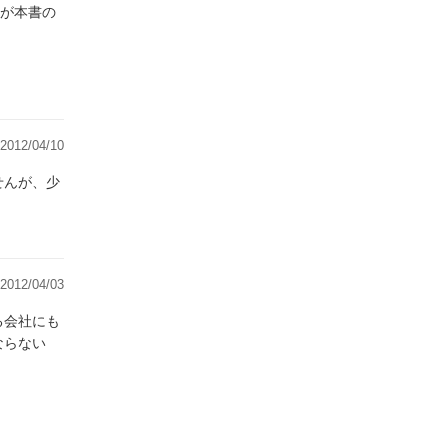
が本書の
2012/04/10
2012/04/03
る会社にも
ならない