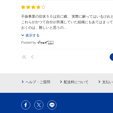
不振事業の症状５０は目に鱗。 実際に解ってはいるけれども、書き出してみるとこんなにも多くの症状があるのかと驚きを覚えた。また、
これらがかつて自分が所属していた組織にもあてはまっていたので、臨場感を
おくのは、難しいと思うの...
表示する
Posted by
ヘルプ・ご質問
配送料について
支払い