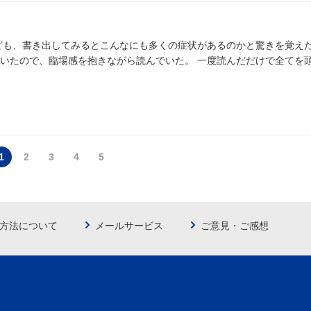
抱きながら読んでいた。 一度読んだだけで全てを頭に留めて
1
2
3
4
5
方法について
メールサービス
ご意見・ご感想