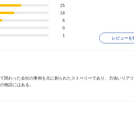
25
18
6
0
1
レビューを
て関わった会社の事例を元に創られたストーリーであり、力強いリアリ
の物語にはある。