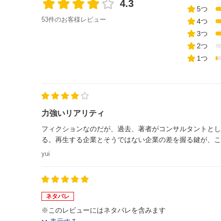
4.3
5つ
53件のお客様レビュー
4つ
3つ
2つ
1つ
力強いリアリティ
フィクションなのだが、過去、著者がコンサルタントとし
る。再生する企業とそうではない企業の差を握る鍵が、こ
yui
ネタバレ
※このレビューにはネタバレを含みます