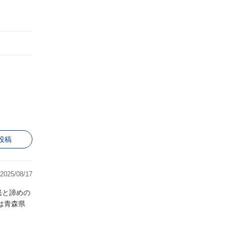
投稿
2025/08/17
怒と諦めの