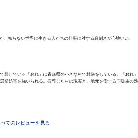
った。知らない世界に生きる人たちの仕事に対する真剣さが心地いい。
で暮している「おれ」は青森県の小さな村で村議をしている。「おれ」
選挙妨害を強いられる。疲弊した村の現実と、地元を愛する同級生の熱
すべてのレビューを見る