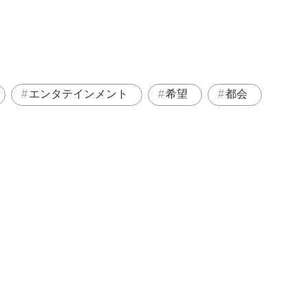
エンタテインメント
希望
都会