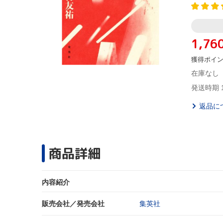
1,76
獲得ポイ
在庫なし
発送時期 
返品に
商品詳細
内容紹介
販売会社／発売会社
集英社