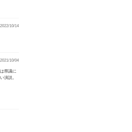
2022/10/14
2021/10/04
は県議に
い演説。