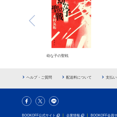
幼な子の聖戦
ヘルプ・ご質問
配送料について
支払い
BOOKOFF公式サイト
企業情報
BOOKOFF会