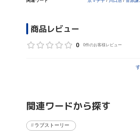
関連ワード
京マチ子
/
川口浩
/
菅原謙
商品レビュー
0
0件のお客様レビュー
関連ワードから探す
ラブストーリー