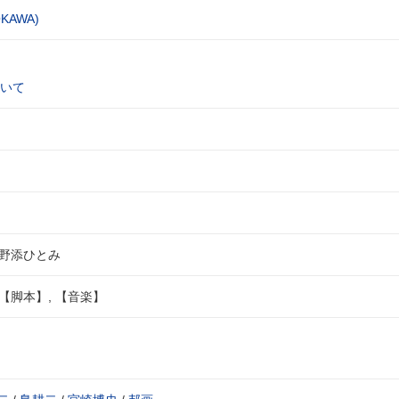
KAWA)
いて
,野添ひとみ
【脚本】, 【音楽】