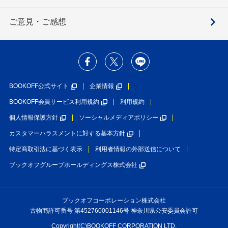
ご意見・ご感想
BOOKOFF公式サイト
企業情報
BOOKOFF会員サービス利用規約
利用規約
個人情報保護方針
ソーシャルメディアポリシー
カスタマーハラスメントに対する基本方針
特定商取引法に基づく表示
利用者情報の外部送信について
ブックオフグループホールディングス株式会社
ブックオフコーポレーション株式会社
古物商許可番号 第452760001146号 神奈川県公安委員会許可
Copyright(C)BOOKOFF CORPORATION LTD.