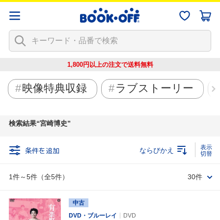
1,800円以上の注文で
送料無料
映像特典収録
ラブストーリー
検索結果
宮崎博史
条件を追加
ならびかえ
1件～5件（全5件）
30件
中古
DVD・ブルーレイ
DVD