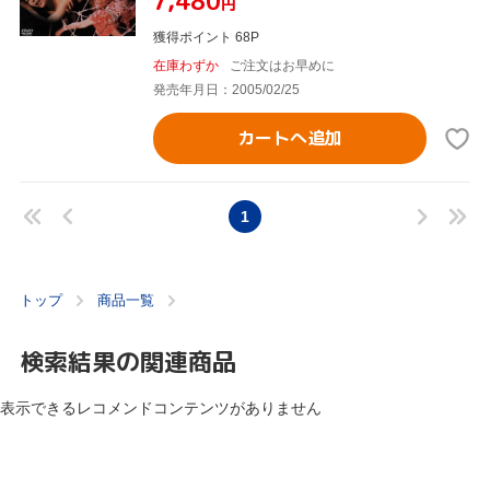
¥7,480
円
獲得ポイント 68P
在庫わずか
ご注文はお早めに
発売年月日：2005/02/25
カートへ追加
1
トップ
商品一覧
検索結果の関連商品
表示できるレコメンドコンテンツがありません