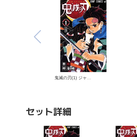
鬼滅の刃(1) ジャ…
セット詳細