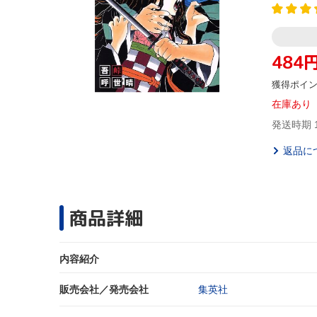
484
獲得ポイ
在庫あり
発送時期 
返品に
商品詳細
内容紹介
販売会社／発売会社
集英社