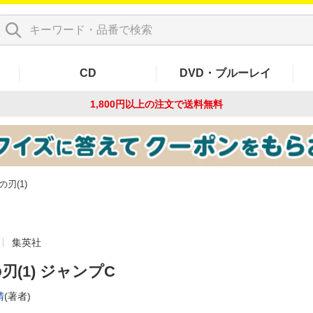
CD
DVD・ブルーレイ
1,800円以上の注文で
送料無料
の刃(1)
集英社
刃(1) ジャンプC
晴
(著者)