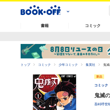
書籍
コミック
トップ
コミック
少年コミック
集英社
鬼滅
新品
コミック
鬼滅の
吾峠呼世