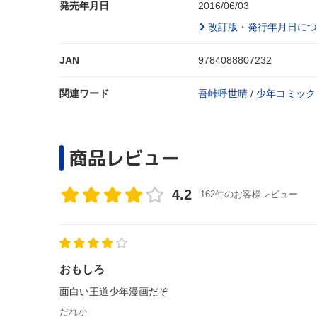
発売年月日
2016/06/03
改訂版・発行年月日につ
JAN
9784088807232
関連ワード
吾峠呼世晴
/
少年コミック
商品レビュー
4.2
162件のお客様レビュー
おもしろ
面白い王道少年漫画だぞ
だれか