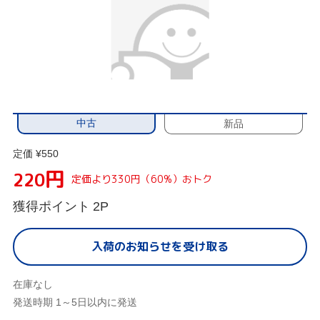
中古
新品
定価 ¥550
円
220
定価より330円（60%）おトク
獲得ポイント
2P
入荷のお知らせを受け取る
在庫なし
発送時期 1～5日以内に発送