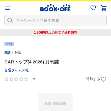
1,800円以上の注文で
送料無料
中古
雑誌
雑誌
CARトップ(4 2026) 月刊誌
交通タイムス社
追加する
0件