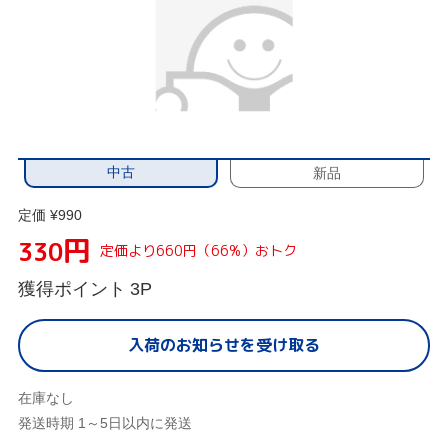
中古
新品
定価 ¥990
円
330
定価より660円（66%）おトク
獲得ポイント
3P
入荷のお知らせを受け取る
在庫なし
発送時期 1～5日以内に発送