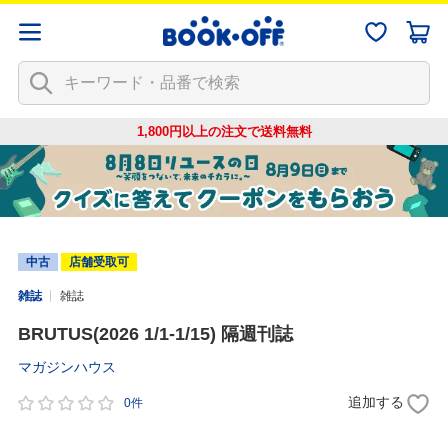
1,800円以上の注文で
送料無料
中古
店舗受取可
雑誌
雑誌
BRUTUS(2026 1/1-1/15) 隔週刊誌
マガジンハウス
追加する
0件