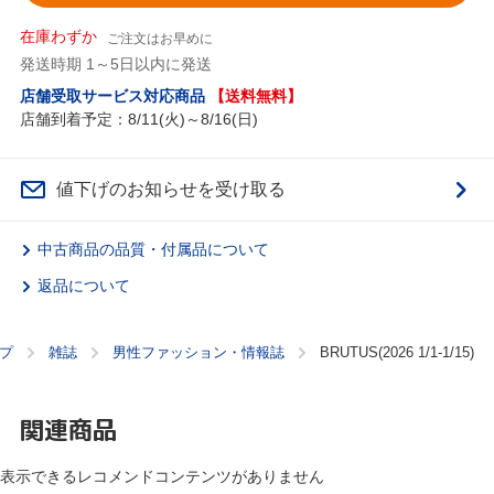
在庫わずか
ご注文はお早めに
発送時期 1～5日以内に発送
店舗受取サービス対応商品
【送料無料】
店舗到着予定：8/11(火)～8/16(日)
値下げのお知らせを受け取る
中古商品の品質・付属品について
返品について
プ
雑誌
男性ファッション・情報誌
BRUTUS(2026 1/1-1/15)
関連商品
表示できるレコメンドコンテンツがありません