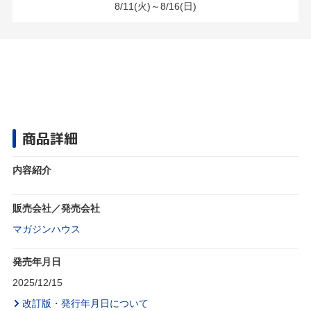
8/11(火)～8/16(日)
商品詳細
内容紹介
販売会社／発売会社
マガジンハウス
発売年月日
2025/12/15
改訂版・発行年月日について