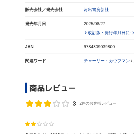
販売会社／発売会社
河出書房新社
発売年月日
2025/08/27
改訂版・発行年月日につ
JAN
9784309039800
関連ワード
チャーリー・カウフマン
/
商品レビュー
3
2件のお客様レビュー