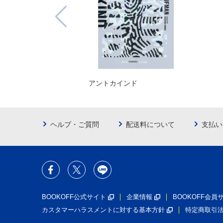
アントカインド
ヘルプ・ご質問
配送料について
支払い
BOOKOFF公式サイト
企業情報
BOOKOFF会
カスタマーハラスメントに対する基本方針
特定商取引