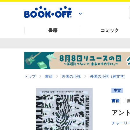
書籍
コミック
トップ
書籍
外国の小説
外国の小説（純文学）
中古
書籍
アン
チャーリ