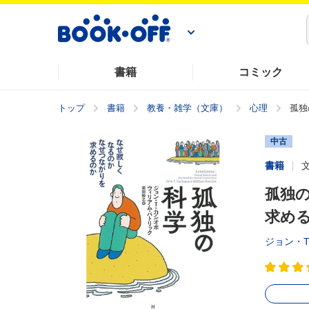
書籍
コミック
トップ
書籍
教養・雑学（文庫）
心理
孤独
中古
書籍
孤独の
求める
ジョン・T