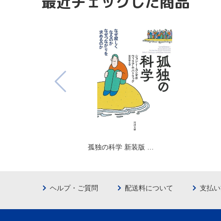
最近チェックした商品
孤独の科学 新装版 …
ヘルプ・ご質問
配送料について
支払い