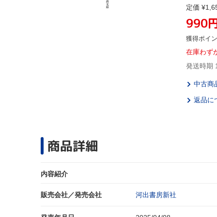
定価 ¥1,6
990
獲得ポイ
在庫わず
発送時期 
中古商
返品に
商品詳細
内容紹介
販売会社／発売会社
河出書房新社