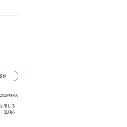
投稿
2026/06/06
、孤独を