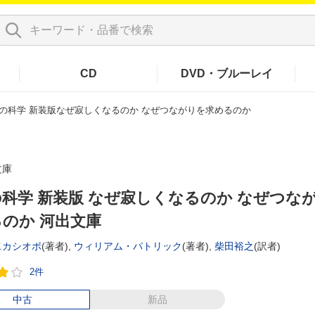
CD
DVD・ブルーレイ
の科学 新装版なぜ寂しくなるのか なぜつながりを求めるのか
文庫
科学 新装版 なぜ寂しくなるのか なぜつな
のか 河出文庫
.カシオポ
(著者),
ウィリアム・パトリック
(著者),
柴田裕之
(訳者)
2件
中古
新品