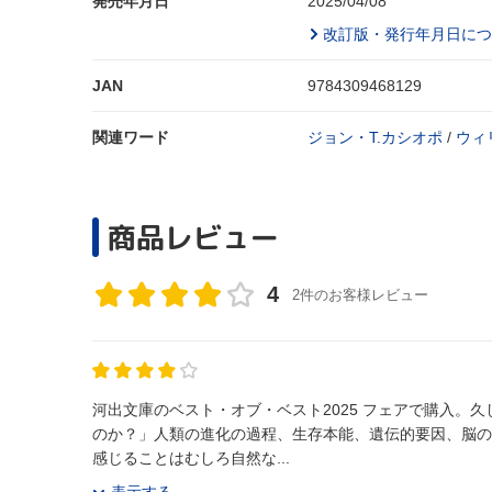
発売年月日
2025/04/08
改訂版・発行年月日につ
JAN
9784309468129
関連ワード
ジョン・T.カシオポ
/
ウィ
商品レビュー
4
2件のお客様レビュー
河出文庫のベスト・オブ・ベスト2025 フェアで購入。久しぶりに学
のか？」人類の進化の過程、生存本能、遺伝的要因、脳の
感じることはむしろ自然な...