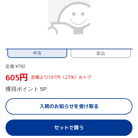
中古
新品
定価 ¥792
円
605
定価より187円（23%）おトク
獲得ポイント
5P
入荷のお知らせを受け取る
セットで買う