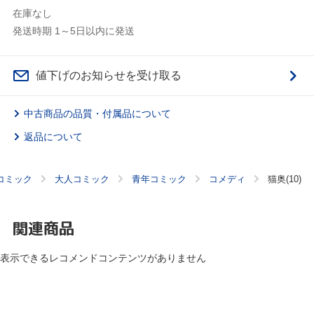
在庫なし
発送時期 1～5日以内に発送
値下げのお知らせを受け取る
中古商品の品質・付属品について
返品について
コミック
大人コミック
青年コミック
コメディ
猫奥(10)
関連商品
表示できるレコメンドコンテンツがありません