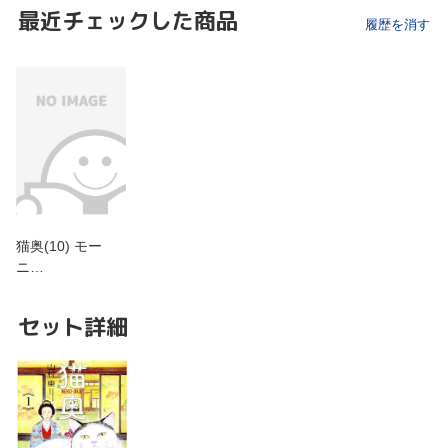
最近チェックした商品
履歴を消す
猫奥(10) モー
ニ…
セット詳細