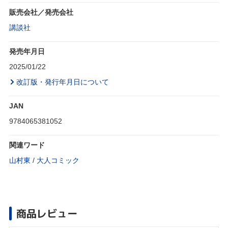
販売会社／発売会社
講談社
発売年月日
2025/01/22
改訂版・発行年月日について
JAN
9784065381052
関連ワード
山村東
/
大人コミック
商品レビュー