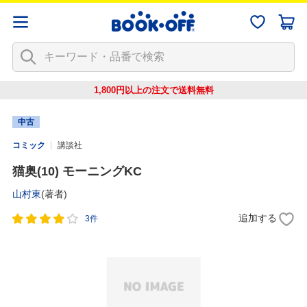
1,800円以上の注文で
送料無料
中古
コミック
講談社
猫奥(10) モーニングKC
山村東
(著者)
追加する
3件