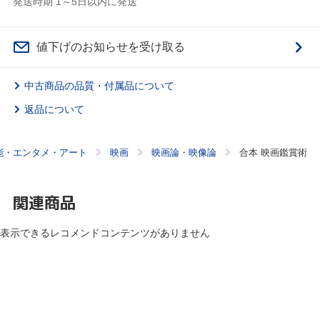
発送時期 1～5日以内に発送
値下げのお知らせを受け取る
中古商品の品質・付属品について
返品について
能・エンタメ・アート
映画
映画論・映像論
合本 映画鑑賞術
関連商品
表示できるレコメンドコンテンツがありません