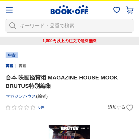
1,800円以上の注文で
送料無料
中古
書籍
書籍
合本 映画鑑賞術 MAGAZINE HOUSE MOOK
BRUTUS特別編集
マガジンハウス
(編者)
追加する
0件