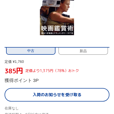
中古
新品
定価 ¥1,760
円
385
定価より1,375円（78%）おトク
獲得ポイント
3P
入荷のお知らせを受け取る
在庫なし