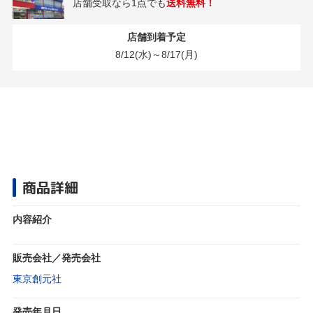
店舗受取なら1点でも
送料無料！
店舗到着予定
8/12(水)～8/17(月)
商品詳細
内容紹介
販売会社／発売会社
東京創元社
発売年月日