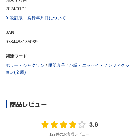
2024/01/11
改訂版・発行年月日について
JAN
9784488135089
関連ワード
ホリー・ジャクソン
/
服部京子
/
小説・エッセイ・ノンフィクシ
ョン(文庫)
商品レビュー
3.6
129件のお客様レビュー