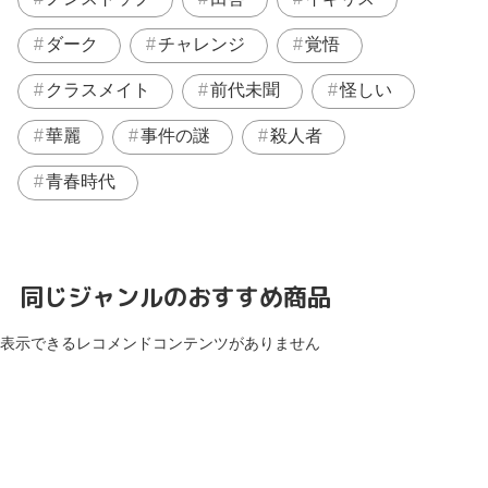
ダーク
チャレンジ
覚悟
クラスメイト
前代未聞
怪しい
華麗
事件の謎
殺人者
青春時代
同じジャンルのおすすめ商品
表示できるレコメンドコンテンツがありません