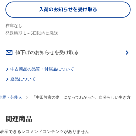
入荷のお知らせを受け取る
在庫なし
発送時期 1～5日以内に発送
値下げのお知らせを受け取る
中古商品の品質・付属品について
返品について
能界・芸能人
「中田敦彦の妻」になってわかった、自分らしい生き方
関連商品
表示できるレコメンドコンテンツがありません