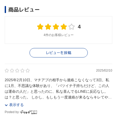
商品レビュー
4
4件のお客様レビュー
レビューを投稿
2025/02/10
2025年2月10日、マチアプの相手から連絡こなくなって3日。私
に1月、不思議な体験があり、「バツイチ子持ちだけど、この人
は運命の人だ」と思ったのに、私な喜んでるLINEに反応なし。
は？と思った。 しかし、もしもう一度連絡が来るならキレてやろ
うと思い、思い出したのが福田萌さんと...
表示する
Posted by