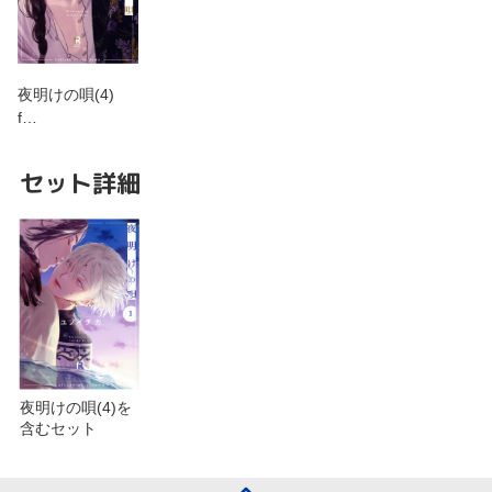
夜明けの唄(4)
f…
セット詳細
夜明けの唄(4)を
含むセット