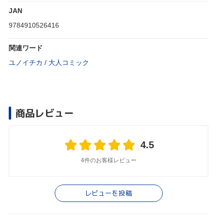
JAN
9784910526416
関連ワード
ユノイチカ
/
大人コミック
商品レビュー
4.5
4件のお客様レビュー
レビューを投稿