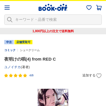
1,800円以上の注文で
送料無料
中古
店舗受取可
コミック
シュークリーム
夜明けの唄(4) from RED C
ユノイチカ
(著者)
追加する
4件