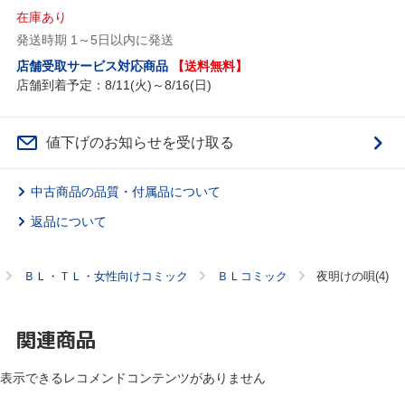
在庫あり
発送時期 1～5日以内に発送
店舗受取サービス対応商品
【送料無料】
店舗到着予定：8/11(火)～8/16(日)
値下げのお知らせを受け取る
中古商品の品質・付属品について
返品について
ＢＬ・ＴＬ・女性向けコミック
ＢＬコミック
夜明けの唄(4)
関連商品
表示できるレコメンドコンテンツがありません