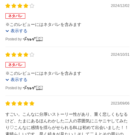
2024/12/02
ネタバレ
※このレビューにはネタバレを含みます
表示する
Posted by
2024/10/31
ネタバレ
※このレビューにはネタバレを含みます
表示する
Posted by
2023/09/06
すごい。こんなに分厚いストーリー性があり、重く悲しくもなる
けど、たまにあるほんわかした二人の雰囲気にニヤニヤしてみた
り♡こんなに感情を揺らがせられるBLは初めて出会いました！！
素晴らしいです。早く続きが見たい！そして二人とその周りの人