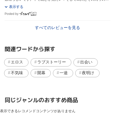
たちみんな幸せになって欲しい( ；∀；)♡♡悪...
表示する
Posted by
すべてのレビューを見る
関連ワードから探す
エロス
ラブストーリー
出会い
不気味
開幕
一途
夜明け
同じジャンルのおすすめ商品
表示できるレコメンドコンテンツがありません