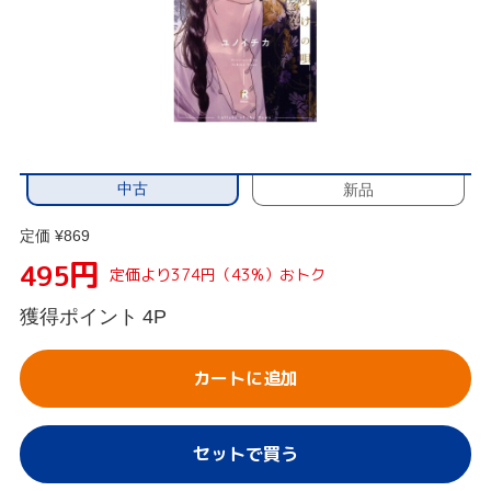
中古
新品
定価 ¥869
円
495
定価より374円（43%）おトク
獲得ポイント
4P
カートに追加
セットで買う