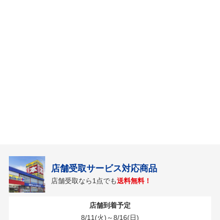
店舗受取サービス対応商品
店舗受取なら1点でも
送料無料！
店舗到着予定
8/11(火)～8/16(日)