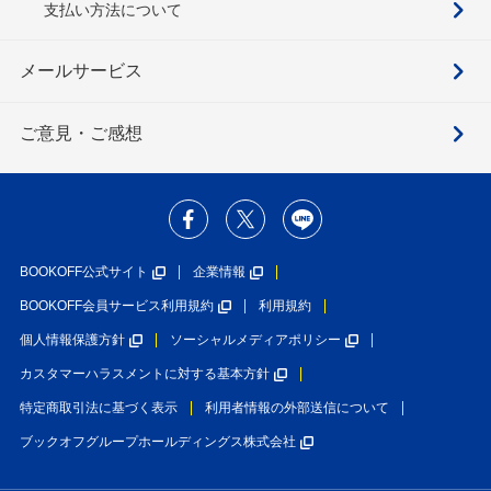
支払い方法について
メールサービス
ご意見・ご感想
BOOKOFF公式サイト
企業情報
BOOKOFF会員サービス利用規約
利用規約
個人情報保護方針
ソーシャルメディアポリシー
カスタマーハラスメントに対する基本方針
特定商取引法に基づく表示
利用者情報の外部送信について
ブックオフグループホールディングス株式会社