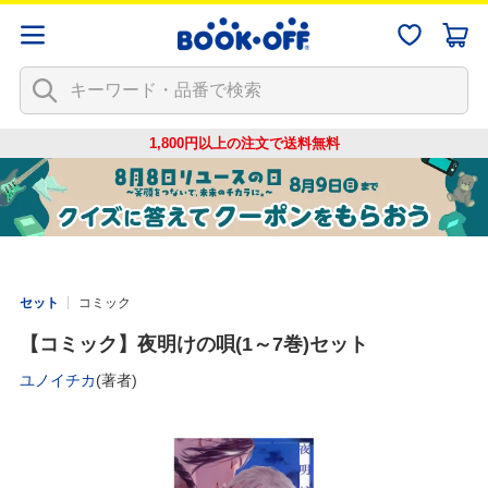
1,800円以上の注文で
送料無料
セット
コミック
【コミック】夜明けの唄(1～7巻)セット
ユノイチカ
(著者)