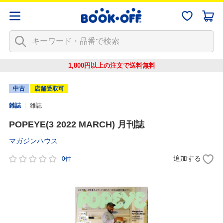
1,800円以上の注文で
送料無料
中古
店舗受取可
雑誌
雑誌
POPEYE(3 2022 MARCH) 月刊誌
マガジンハウス
追加する
0件