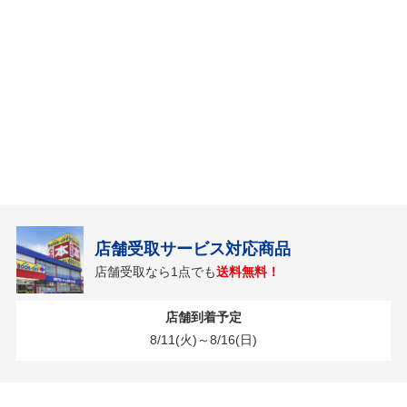
店舗受取サービス対応商品
店舗受取なら1点でも
送料無料！
店舗到着予定
8/11(火)～8/16(日)