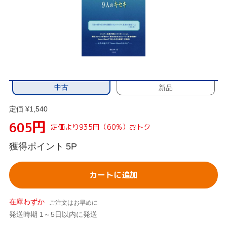
中古
新品
定価 ¥1,540
円
605
定価より935円（60%）おトク
獲得ポイント
5P
カートに追加
在庫わずか
ご注文はお早めに
発送時期 1～5日以内に発送