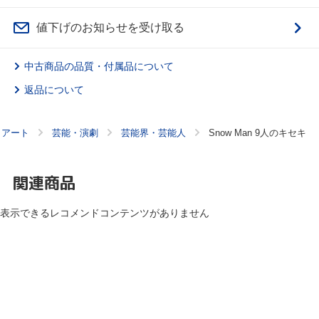
値下げのお知らせを受け取る
中古商品の品質・付属品について
返品について
・アート
芸能・演劇
芸能界・芸能人
Snow Man 9人のキセキ
関連商品
表示できるレコメンドコンテンツがありません