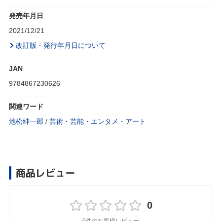
発売年月日
2021/12/21
改訂版・発行年月日について
JAN
9784867230626
関連ワード
池松紳一郎
/
芸術・芸能・エンタメ・アート
商品レビュー
0
0件のお客様レビュー