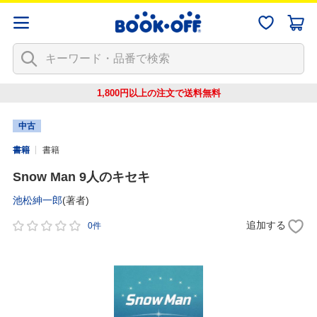
1,800円以上の注文で
送料無料
中古
書籍
書籍
Snow Man 9人のキセキ
池松紳一郎
(著者)
追加する
0件