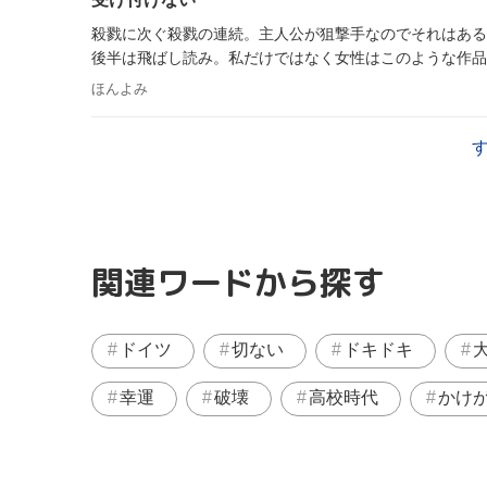
殺戮に次ぐ殺戮の連続。主人公が狙撃手なのでそれはある
後半は飛ばし読み。私だけではなく女性はこのような作品
ほんよみ
関連ワードから探す
ドイツ
切ない
ドキドキ
幸運
破壊
高校時代
かけ