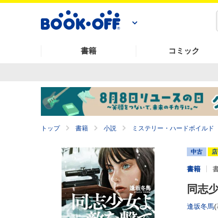
書籍
コミック
トップ
書籍
小説
ミステリー・ハードボイルド
中古
店
書籍
同志
逢坂冬馬