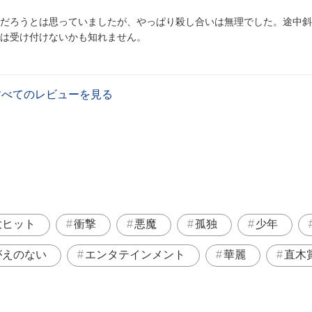
だろうとは思っていましたが、やっぱり殺し合いは無理でした。途中斜
は受け付けないかも知れません。
すべてのレビューを見る
大ヒット
衝撃
悪魔
孤独
少年
がえのない
エンタテインメント
華麗
直木