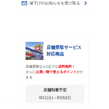
値下げのお知らせを受け取る
店舗受取サービス
対応商品
店舗受取なら1点でも
送料無料！
さらに
お買い物で使えるポイント
がた
まる
店舗到着予定
8/11(火)～8/16(日)