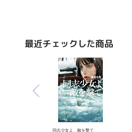
最近チェックした商品
同志少女よ、敵を撃て