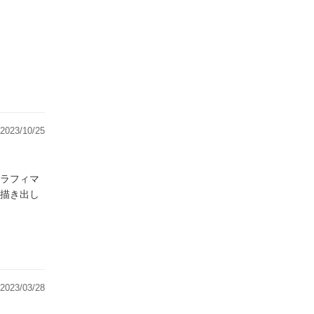
2023/10/25
ラフィマ
描き出し
2023/03/28