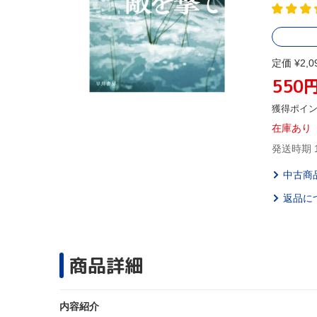
定価 ¥2,0
550
獲得ポイ
在庫あり
発送時期 
中古商
返品に
商品詳細
内容紹介