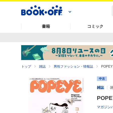
書籍
コミック
トップ
雑誌
男性ファッション・情報誌
POPEYE
中古
雑誌
POPE
マガジン