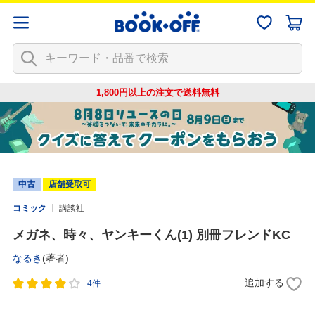
1,800円以上の注文で
送料無料
中古
店舗受取可
コミック
講談社
メガネ、時々、ヤンキーくん(1) 別冊フレンドKC
なるき
(著者)
追加する
4件