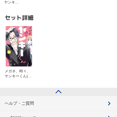
ヤンキ…
セット詳細
メガネ、時々、
ヤンキーくん(1)
を含むセット
ヘルプ・ご質問