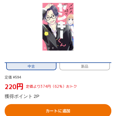
中古
新品
定価 ¥594
円
220
定価より374円（62%）おトク
獲得ポイント
2P
カートに追加