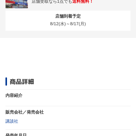
店舗受取なら1点でも
送料無料！
店舗到着予定
8/12(水)～8/17(月)
商品詳細
内容紹介
販売会社／発売会社
講談社
発売年月日