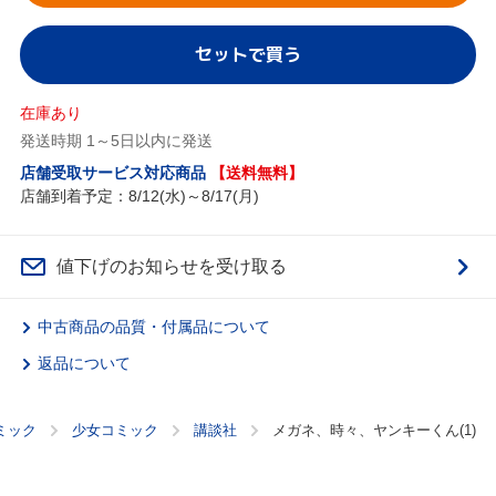
セットで買う
在庫あり
発送時期 1～5日以内に発送
店舗受取サービス対応商品
【送料無料】
店舗到着予定：8/12(水)～8/17(月)
値下げのお知らせを受け取る
中古商品の品質・付属品について
返品について
ミック
少女コミック
講談社
メガネ、時々、ヤンキーくん(1)