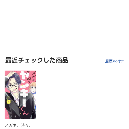
最近チェックした商品
履歴を消す
メガネ、時々、