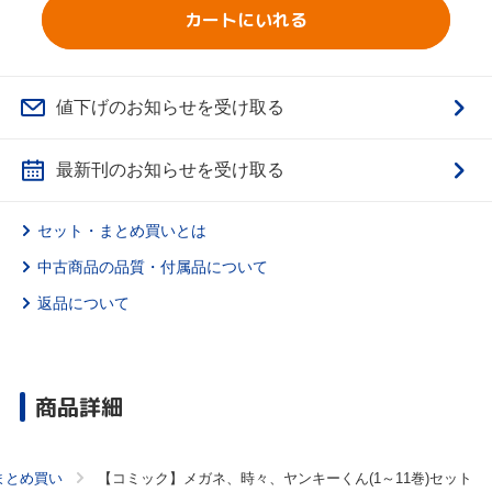
カートにいれる
値下げのお知らせを受け取る
最新刊のお知らせを受け取る
セット・まとめ買いとは
中古商品の品質・付属品について
返品について
商品詳細
まとめ買い
【コミック】メガネ、時々、ヤンキーくん(1～11巻)セット