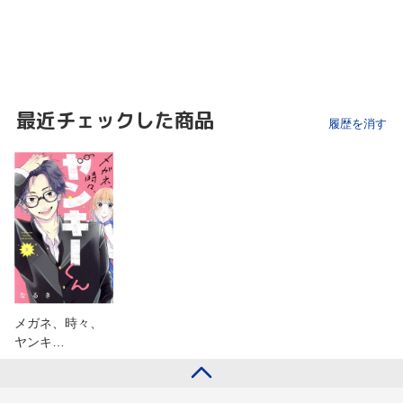
最近チェックした商品
履歴を消す
メガネ、時々、
ヤンキ…