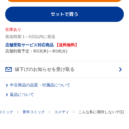
セットで買う
在庫あり
発送時期 1～5日以内に発送
店舗受取サービス対応商品
【送料無料】
店舗到着予定：8/13(木)～8/18(火)
値下げのお知らせを受け取る
中古商品の品質・付属品について
返品について
コミック
青年コミック
コメディ
こんな私に期待しないデ(1)