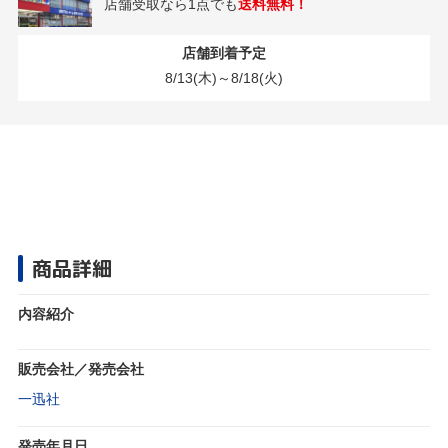
店舗受取なら1点でも
送料無料！
店舗到着予定
8/13(木)～8/18(火)
商品詳細
内容紹介
販売会社／発売会社
一迅社
発売年月日