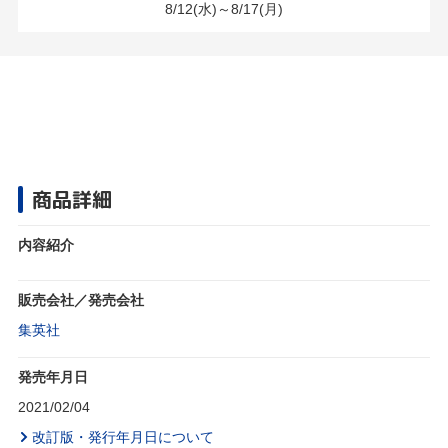
8/12(水)～8/17(月)
商品詳細
内容紹介
販売会社／発売会社
集英社
発売年月日
2021/02/04
改訂版・発行年月日について