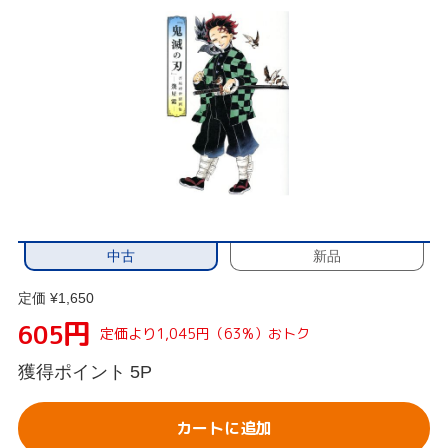
中古
新品
定価 ¥1,650
円
605
定価より1,045円（63%）おトク
獲得ポイント
5P
カートに追加