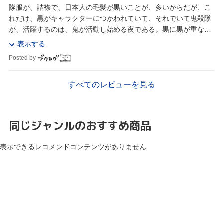
隊服が、詰襟で、日本人の毛髪が黒いことが、多いからだが、こ
れだけ、黒がキャラクターにつかわれていて、それでいて鬼殺隊
が、活躍するのは、鬼が活動し始める夜である。黒に黒が重なり
そうなものだが、読みにくいと感じたことはほとんど...
表示する
Posted by
すべてのレビューを見る
同じジャンルのおすすめ商品
表示できるレコメンドコンテンツがありません