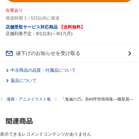
在庫あり
発送時期 1～5日以内に発送
店舗受取サービス対応商品
【送料無料】
店舗到着予定：8/12(水)～8/17(月)
値下げのお知らせを受け取る
中古商品の品質・付属品について
返品について
漫画・アニメイラスト集
『鬼滅の刃』吾峠呼世晴画集―幾星霜―
関連商品
表示できるレコメンドコンテンツがありません