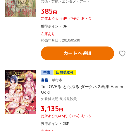
芸術・芸能・エンタメ・アート
¥385
円
定価より1,111円（74%）おトク
獲得ポイント 3P
在庫あり
発売年月日：2010/05/30
カートへ追加
中古
店舗受取可
書籍
単行本
To LOVEる-とらぶる-ダークネス画集 Harem
Gold
矢吹健太朗,長谷見沙貴
¥3,135
円
定価より1,485円（32%）おトク
獲得ポイント 28P