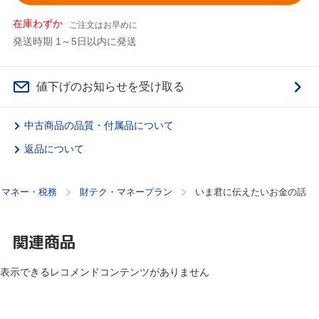
在庫わずか
ご注文はお早めに
発送時期 1～5日以内に発送
値下げのお知らせを受け取る
中古商品の品質・付属品について
返品について
・マネー・税務
財テク・マネープラン
いま君に伝えたいお金の話
関連商品
表示できるレコメンドコンテンツがありません