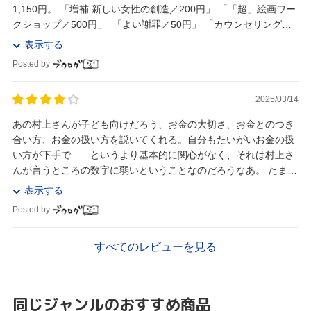
1,150円。 「増補 新しい女性の創造／200円」 「「超」絵画ワー
クショップ／500円」 「よい謝罪／50円」 「カウンセリングの
理論／100円」...
表示する
Posted by
2025/03/14
あの村上さんが子ども向けだろう、お金の大切さ、お金とのつき
合い方、お金の扱い方を説いてくれる。自分もたいがいお金の扱
い方が下手で……というより基本的に関心がなく、それは村上さ
んが言うところの数字に弱いということなのだろうなあ。 たまた
まこのタイミングで読んだけど、まさしくちょっと...
表示する
Posted by
すべてのレビューを見る
同じジャンルのおすすめ商品