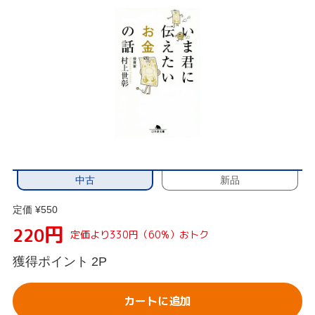
中古
新品
定価 ¥550
円
220
定価より330円（60%）おトク
獲得ポイント
2P
カートに追加