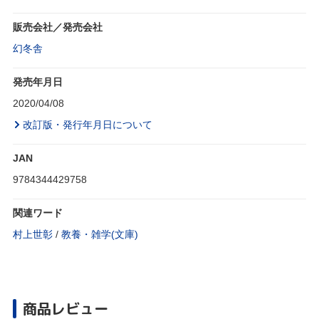
販売会社／発売会社
幻冬舎
発売年月日
2020/04/08
改訂版・発行年月日について
JAN
9784344429758
関連ワード
村上世彰
/
教養・雑学(文庫)
商品レビュー