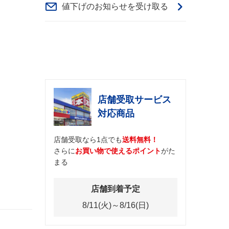
値下げのお知らせを受け取る
店舗受取サービス
対応商品
店舗受取なら1点でも
送料無料！
さらに
お買い物で使えるポイント
がた
まる
店舗到着予定
8/11(火)～8/16(日)