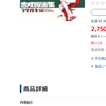
定価 ¥3,3
2,75
獲得ポイ
残り1点
発送時期 
中古商
返品に
商品詳細
内容紹介