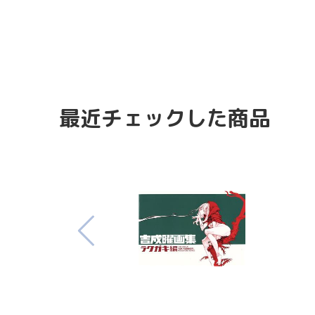
最近チェックした商品