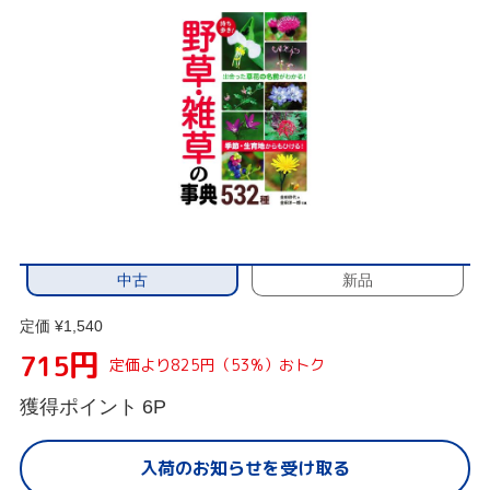
中古
新品
定価 ¥1,540
円
715
定価より825円（53%）おトク
獲得ポイント
6P
入荷のお知らせを受け取る