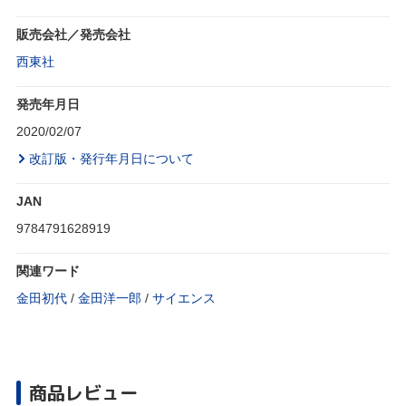
販売会社／発売会社
西東社
発売年月日
2020/02/07
改訂版・発行年月日について
JAN
9784791628919
関連ワード
金田初代
/
金田洋一郎
/
サイエンス
商品レビュー