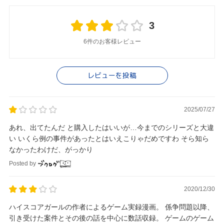
3
6件のお客様レビュー
レビューを投稿
2025/07/27
あれ、出てたんだ と購入したはいいが…今までのシリーズと大違
い いくら例の事件があったとはいえこりゃだめですわ そら知ら
なかったわけだ、がっかり
Posted by
2020/12/30
ハイスコアガールの作者によるゲーム実録漫画。 係争問題以降、
引き受けた案件とその後の話を中心に数話収録。 ゲームのゲーム