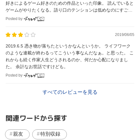
好きによるゲーム好きのための作品といった印象。 読んでいると
ゲームがやりたくなる。語り口のテンションは低めなのにすごい
熱量を感じる作品でした。
Posted by
2019/06/05
2019.6.5 憑き物が落ちたというかなんというか。 ライフワーク
のような連載が終わるってこういう事なんだなぁ。と思った。 こ
れからも続く作家人生どうされるのか、何だか心配になりまし
た。 余計なお世話ですけども。
Posted by
すべてのレビューを見る
関連ワードから探す
親友
特別収録