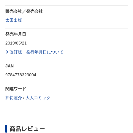
販売会社／発売会社
太田出版
発売年月日
2019/05/21
改訂版・発行年月日について
JAN
9784778323004
関連ワード
押切蓮介
/
大人コミック
商品レビュー