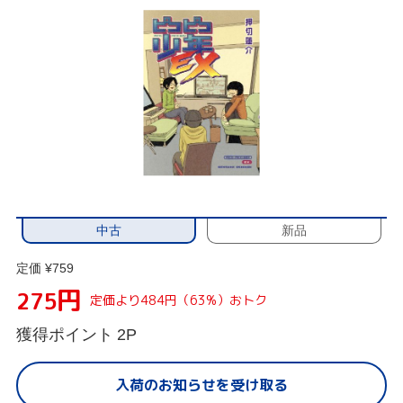
中古
新品
定価 ¥759
円
275
定価より484円（63%）おトク
獲得ポイント
2P
入荷のお知らせを受け取る