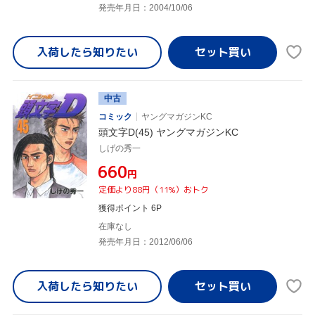
発売年月日：2004/10/06
入荷したら
知りたい
中古
コミック
ヤングマガジンKC
頭文字D(45) ヤングマガジンKC
しげの秀一
¥660
円
定価より88円（11%）おトク
獲得ポイント 6P
在庫なし
発売年月日：2012/06/06
入荷したら
知りたい