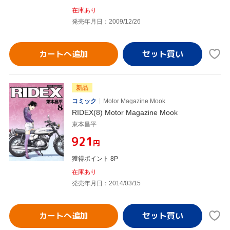
在庫あり
発売年月日：2009/12/26
カートへ追加
新品
コミック
Motor Magazine Mook
RIDEX(8) Motor Magazine Mook
東本昌平
¥921
円
獲得ポイント 8P
在庫あり
発売年月日：2014/03/15
カートへ追加