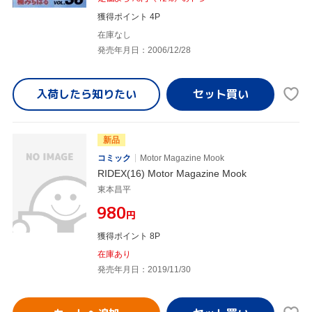
獲得ポイント 4P
在庫なし
発売年月日：2006/12/28
入荷したら
知りたい
新品
コミック
Motor Magazine Mook
RIDEX(16) Motor Magazine Mook
東本昌平
¥980
円
獲得ポイント 8P
在庫あり
発売年月日：2019/11/30