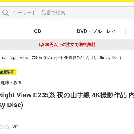
CD
DVD・ブルーレイ
1,800円以上の注文で
送料無料
Train Night View E235系 夜の山手線 4K撮影作品 内回り(Blu-ray Disc)
舗受取可
趣味・教養
n Night View E235系 夜の山手線 4K撮影作品
ay Disc)
0件