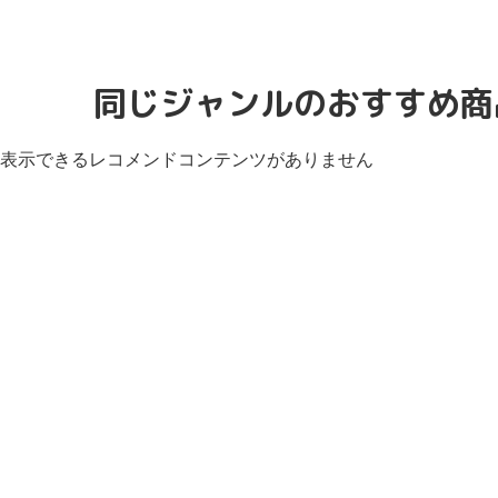
同じジャンルのおすすめ商
表示できるレコメンドコンテンツがありません