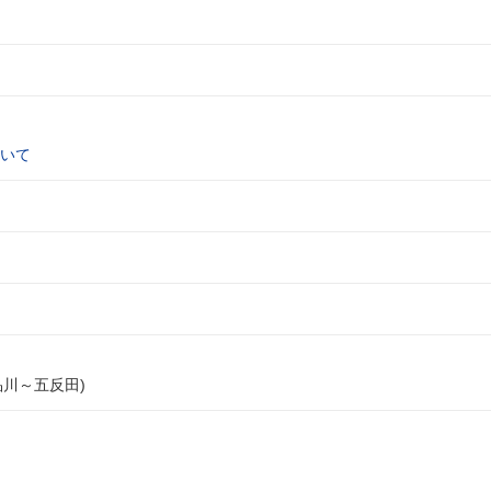
いて
品川～五反田)