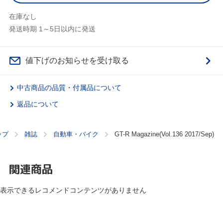
在庫なし
発送時期 1～5日以内に発送
値下げのお知らせを受け取る
中古商品の品質・付属品について
返品について
ップ
雑誌
自動車・バイク
GT-R Magazine(Vol.136 2017/Sep)
関連商品
表示できるレコメンドコンテンツがありません