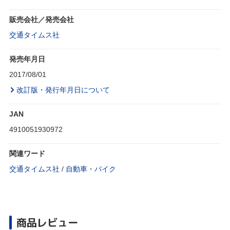
販売会社／発売会社
交通タイムス社
発売年月日
2017/08/01
改訂版・発行年月日について
JAN
4910051930972
関連ワード
交通タイムス社
/
自動車・バイク
商品レビュー