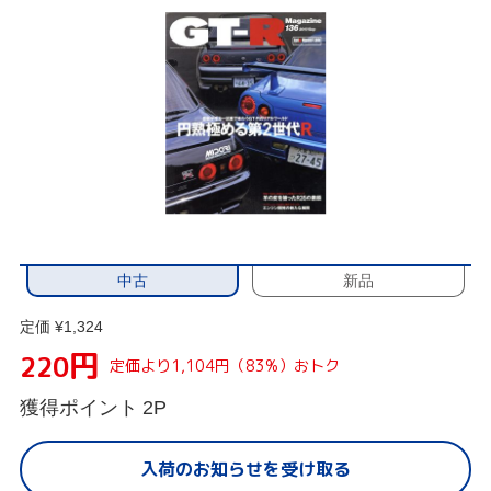
中古
新品
定価 ¥1,324
円
220
定価より1,104円（83%）おトク
獲得ポイント
2P
入荷のお知らせを受け取る