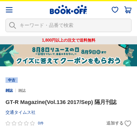
1,800円以上の注文で
送料無料
中古
雑誌
雑誌
GT-R Magazine(Vol.136 2017/Sep) 隔月刊誌
交通タイムス社
追加する
0件