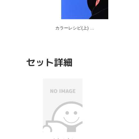
カラーレシピ(上) …
セット詳細