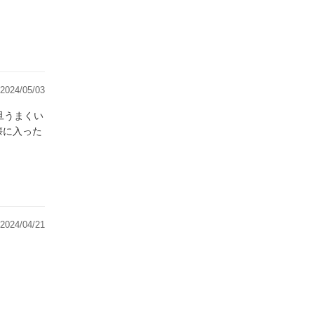
2024/05/03
懐に入った
2024/04/21