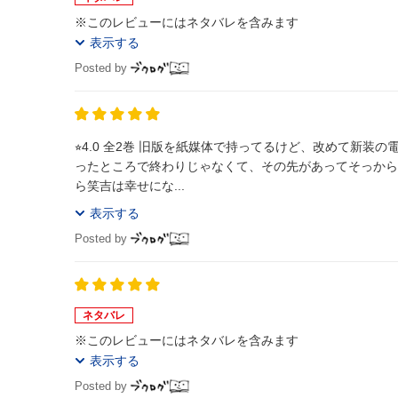
※このレビューにはネタバレを含みます
表示する
Posted by
⭐︎4.0 全2巻 旧版を紙媒体で持ってるけど、改めて新装の電子版を購入。凄い話だよなぁ。時間忘れて夢中になって読んでた。 一旦うまくい
ったところで終わりじゃなくて、その先があってそっから
ら笑吉は幸せにな...
表示する
Posted by
ネタバレ
※このレビューにはネタバレを含みます
表示する
Posted by