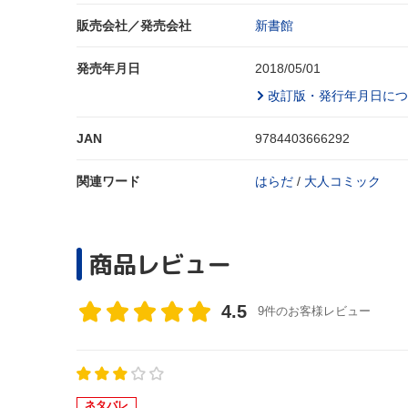
販売会社／発売会社
新書館
発売年月日
2018/05/01
改訂版・発行年月日につ
JAN
9784403666292
関連ワード
はらだ
/
大人コミック
商品レビュー
4.5
9件のお客様レビュー
ネタバレ