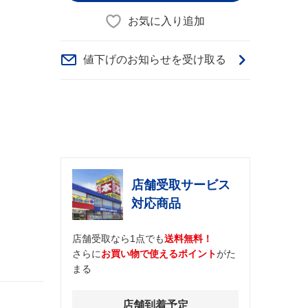
お気に入り追加
値下げのお知らせを受け取る
店舗受取サービス
対応商品
店舗受取なら1点でも
送料無料！
さらに
お買い物で使えるポイント
がた
まる
店舗到着予定