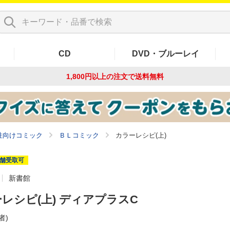
CD
DVD・ブルーレイ
1,800円以上の注文で
送料無料
性向けコミック
ＢＬコミック
カラーレシピ(上)
舗受取可
新書館
レシピ(上) ディアプラスC
者)