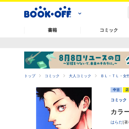
書籍
コミック
トップ
コミック
大人コミック
ＢＬ・ＴＬ・女
中古
店
コミック
カラー
はらだ
(著