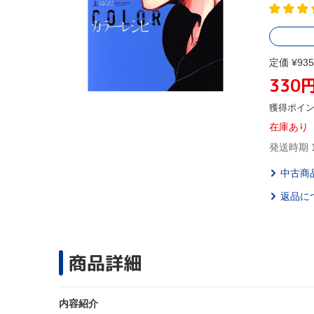
定価 ¥935
330
獲得ポイ
在庫あり
発送時期 
中古商
返品に
商品詳細
内容紹介