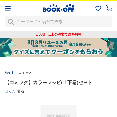
1,800円以上の注文で
送料無料
セット
コミック
【コミック】カラーレシピ(上下巻)セット
はらだ
(著者)