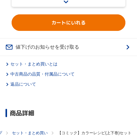
カートにいれる
値下げのお知らせを受け取る
セット・まとめ買いとは
中古商品の品質・付属品について
返品について
商品詳細
プ
セット・まとめ買い
【コミック】カラーレシピ(上下巻)セット