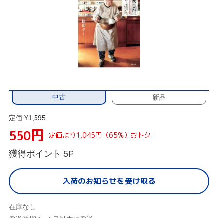
中古
新品
定価 ¥1,595
円
550
定価より1,045円（65%）おトク
獲得ポイント
5P
入荷のお知らせを受け取る
在庫なし