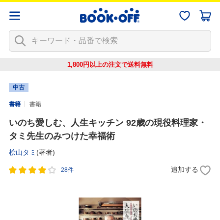
1,800円以上の注文で
送料無料
中古
書籍
書籍
いのち愛しむ、人生キッチン 92歳の現役料理家・
タミ先生のみつけた幸福術
桧山タミ
(著者)
追加する
28件