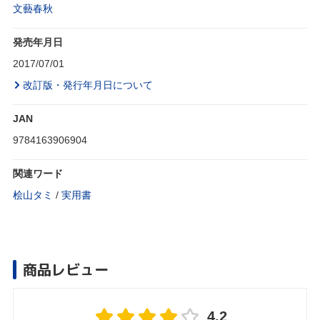
文藝春秋
発売年月日
2017/07/01
改訂版・発行年月日について
JAN
9784163906904
関連ワード
桧山タミ
/
実用書
商品レビュー
4.2