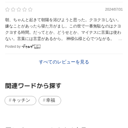
2024/07/31
朝、ちゃんと起きて朝陽を浴びようと思った。クヨクヨしない。
嫌なことがあったら寝た方がまし。この世で一番無駄なのはクヨ
クヨする時間。だってとか、どうせとか、マイナスに言葉は使わ
ない。言葉には言霊があるから。 神様仏様と心でつながる。
140
Posted by
すべてのレビューを見る
関連ワードから探す
キッチン
幸福