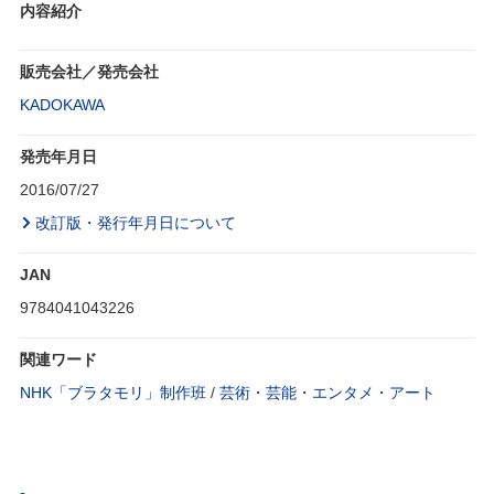
内容紹介
販売会社／発売会社
KADOKAWA
発売年月日
2016/07/27
改訂版・発行年月日について
JAN
9784041043226
関連ワード
NHK「ブラタモリ」制作班
/
芸術・芸能・エンタメ・アート