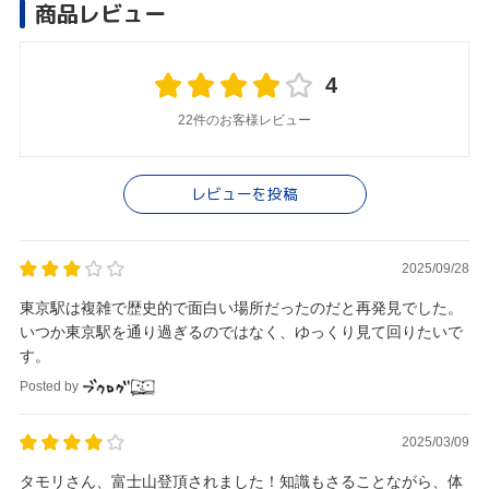
商品レビュー
4
22件のお客様レビュー
レビューを投稿
2025/09/28
東京駅は複雑で歴史的で面白い場所だったのだと再発見でした。
いつか東京駅を通り過ぎるのではなく、ゆっくり見て回りたいで
す。
Posted by
2025/03/09
タモリさん、富士山登頂されました！知識もさることながら、体