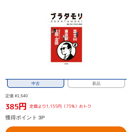
中古
新品
定価 ¥1,540
円
385
定価より1,155円（75%）おトク
獲得ポイント
3P