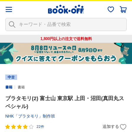
1,800円以上の注文で
送料無料
中古
書籍
書籍
ブラタモリ(2) 富士山 東京駅 上田・沼田(真田丸ス
ペシャル)
NHK「ブラタモリ」制作班
追加する
22件