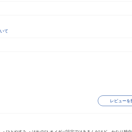
いて
レビューを
ガバ設定ではあるんだけど、かなり独自設定が付