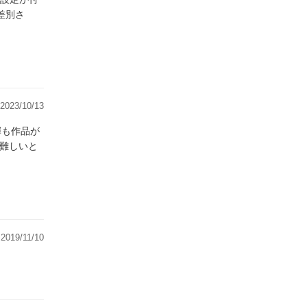
差別さ
2023/10/13
輝も作品が
化難しいと
2019/11/10