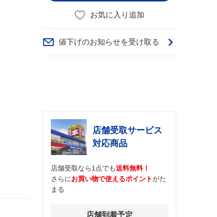
お気に入り追加
値下げのお知らせを受け取る
店舗受取サービス
対応商品
店舗受取なら1点でも
送料無料！
さらに
お買い物で使えるポイント
がた
まる
店舗到着予定