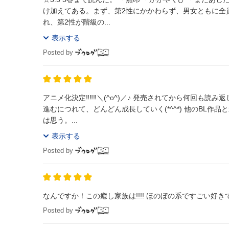
け加えてある。まず、第2性にかかわらず、男女ともに全
れ、第2性が階級の...
表示する
Posted by
アニメ化決定‼‼‼＼(^o^)／♪ 発売されてから何回も
進むにつれて、どんどん成長していく(*^^*) 他のBL
は思う。...
表示する
Posted by
なんですか！この癒し家族は!!!! ほのぼの系ですごい好き
Posted by