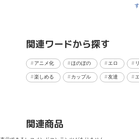
関連ワードから探す
アニメ化
ほのぼの
エロ
楽しめる
カップル
友達
関連商品