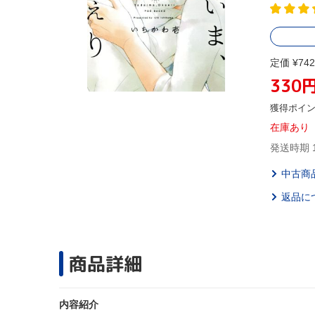
定価 ¥742
330
獲得ポイ
在庫あり
発送時期 
中古商
返品に
商品詳細
内容紹介