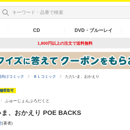
CD
DVD・ブルーレイ
1,800円以上の注文で
送料無料
性向けコミック
ＢＬコミック
ただいま、おかえり
舗受取可
ふゅーじょんぷろだくと
ま、おかえり POE BACKS
壱
(著者)