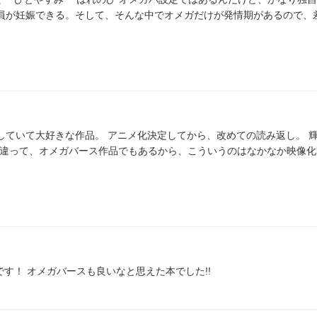
員が妊娠できる。そして、そんな中でオメガだけが発情期があるので、
読み返していて大好きな作品。 アニメ化決定してから、改めての読み返し。 
作品と違って、オメガバース作品でもあるから、こういうのはなかなか映像
です！ オメガバースも良いなと思えた本でした!!