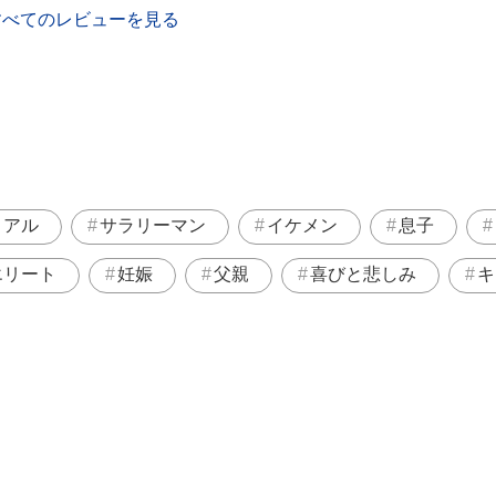
すべてのレビューを見る
リアル
サラリーマン
イケメン
息子
エリート
妊娠
父親
喜びと悲しみ
キ