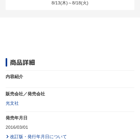
8/13(木)～8/18(火)
商品詳細
内容紹介
販売会社／発売会社
光文社
発売年月日
2016/03/01
改訂版・発行年月日について