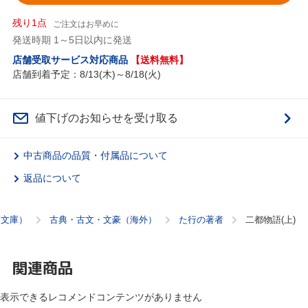
残り1点
ご注文はお早めに
発送時期 1～5日以内に発送
店舗受取サービス対応商品
【送料無料】
店舗到着予定：8/13(木)～8/18(火)
値下げのお知らせを受け取る
中古商品の品質・付属品について
返品について
（文庫）
古典・古文・文豪（海外）
た行の著者
二都物語(上)
関連商品
表示できるレコメンドコンテンツがありません