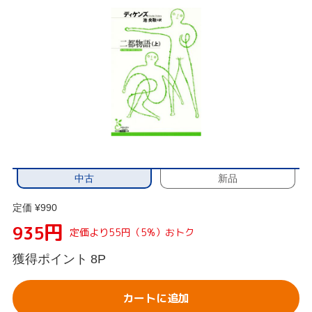
中古
新品
定価 ¥990
円
935
定価より55円（5%）おトク
獲得ポイント
8P
カートに追加